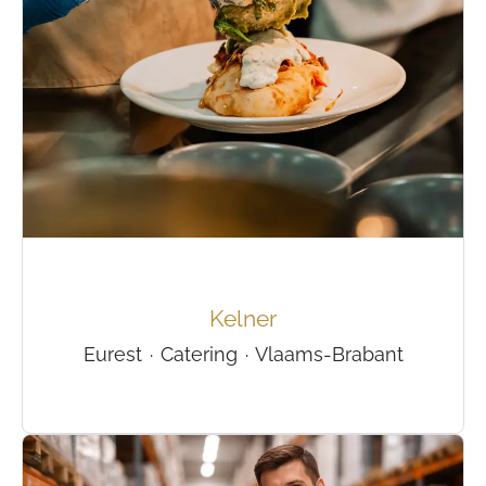
Kelner
Eurest
·
Catering
·
Vlaams-Brabant