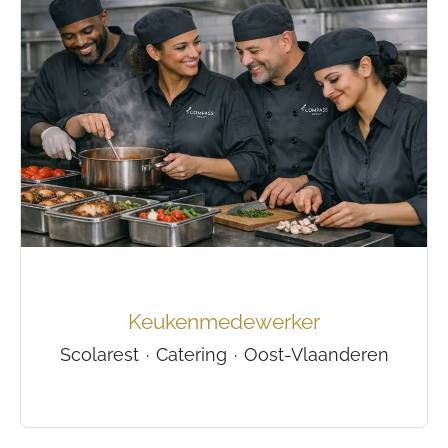
Keukenmedewerker
Scolarest
·
Catering
·
Oost-Vlaanderen