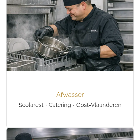
Afwasser
Scolarest
·
Catering
·
Oost-Vlaanderen