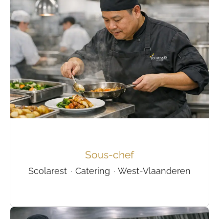
Sous-chef
Scolarest
·
Catering
·
West-Vlaanderen