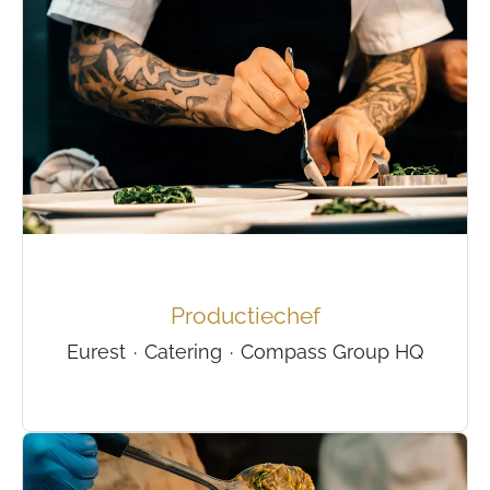
Productiechef
Eurest
·
Catering
·
Compass Group HQ