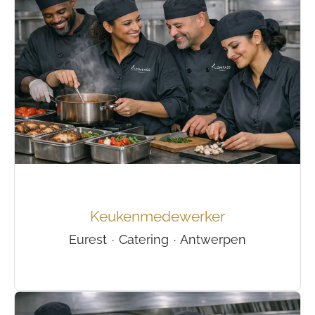
Keukenmedewerker
Eurest
·
Catering
·
Antwerpen