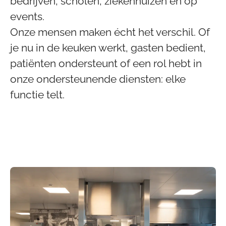
bedrijven, scholen, ziekenhuizen en op
events.
Onze mensen maken écht het verschil. Of
je nu in de keuken werkt, gasten bedient,
patiënten ondersteunt of een rol hebt in
onze ondersteunende diensten: elke
functie telt.