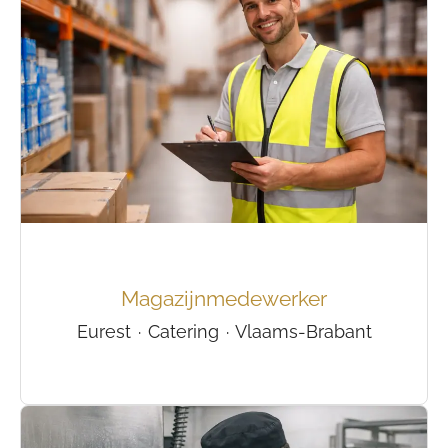
Magazijnmedewerker
Eurest
·
Catering
·
Vlaams-Brabant