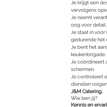
Je krijgt een d
vervolgens oper
Je neemt verant
oog voor detail.
Je staat in voo
gedurende het 
Je bent het aan
keukenbrigade.
Je coördineert 
schermen.
Je controleert 
diensten volge
J&M Catering.
Wie ben jij?
Kennis en ervar