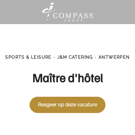
SPORTS & LEISURE
·
J&M CATERING
·
ANTWERPEN
Maître d'hôtel
Reageer op deze vacature