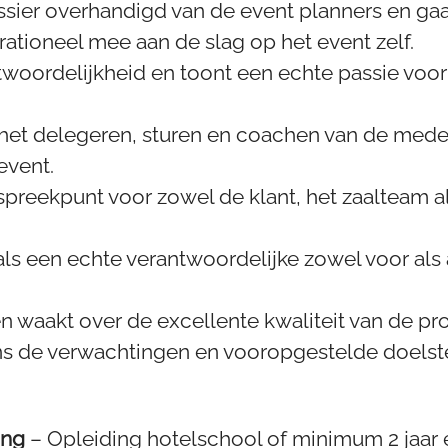
ossier overhandigd van de event planners en gaa
ationeel mee aan de slag op het event zelf.
woordelijkheid en toont een echte passie voor 
r het delegeren, sturen en coachen van de med
event.
spreekpunt voor zowel de klant, het zaalteam a
als een echte verantwoordelijke zowel voor als
en waakt over de excellente kwaliteit van de p
ns de verwachtingen en vooropgestelde doelst
ing
– Opleiding hotelschool of minimum 2 jaar e