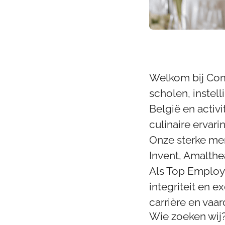
Welkom bij Comp
scholen, instel
België en activ
culinaire ervarin
Onze sterke mer
Invent, Amalthe
Als Top Employe
integriteit en ex
carrière en vaa
Wie zoeken wij