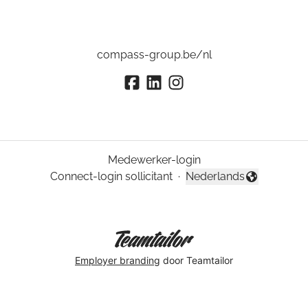
compass-group.be/nl
Medewerker-login
Connect-login sollicitant
·
Nederlands
Taal wijzigen
Employer branding
door Teamtailor