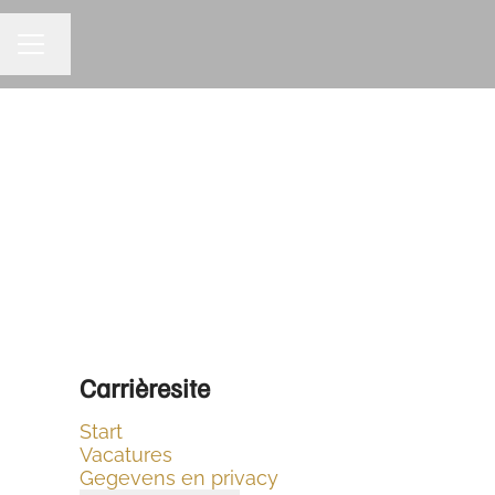
Taal wijzigen
CARRIÈREMENU
Carrièresite
Start
Vacatures
Gegevens en privacy